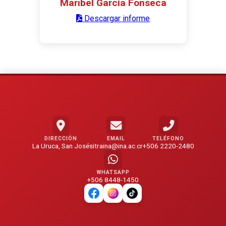
Maribel García Fonseca
Descargar informe
DIRECCIÓN
EMAIL
TELÉFONO
La Uruca, San José
sitraina@ina.ac.cr
+506 2220-2480
WHATSAPP
+506 8448-1450